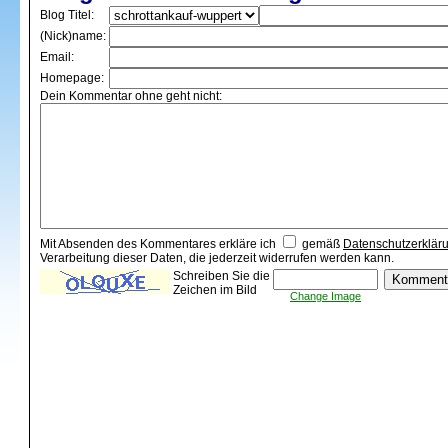
Blog Titel:
(Nick)name:
Email:
Homepage:
Dein Kommentar ohne geht nicht:
Mit Absenden des Kommentares erkläre ich
gemäß
Datenschutzerklär
Verarbeitung dieser Daten, die jederzeit widerrufen werden kann.
Schreiben Sie die
Zeichen im Bild
Change Image