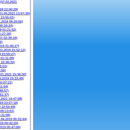
(07.02.2021
018 23:00:29)
01.05.2021 13:57:30)
 23:55:01)
2.2018 08:20:56)
00:16:24)
9 01:21:52)
1:27:30)
21 02:39:16)
2)
019 01:45:27)
01.2019 21:52:12)
9 23:59:27)
 01:11:09)
 22:36:32)
1:01)
:55)
.01.2021 15:36:30)
6.2019 23:33:49)
16:07:21)
41:04)
48:57)
51:37)
.2021 14:47:08)
19 23:57:18)
0 22:54:49)
 00:13:01)
:31:06)
.06.2019 00:32:44)
019 00:42:20)
2019 00:47:06)