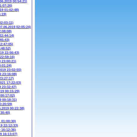
.06.2019 00:54:21)
1:07:26)
19 01:02:48)
5:19)
02:03:11)
07.06.2019 02:05:24)
2:08:08)
22:44:14)
45:43)
22:47:05)
:48:52)
019 22:56:43)
 22:59:16)
9 23:00:21)
3:01:24)
2019 23:02:55)
9 23:16:08)
23:27:17)
2021 17:22:03)
9 23:32:47)
019 00:15:29)
 00:17:02)
9 00:18:31)
0:20:59)
6.2019 00:22:38)
:30:40)
1 01:00:30)
19 22:12:33)
9 16:12:36)
9 16:13:07)