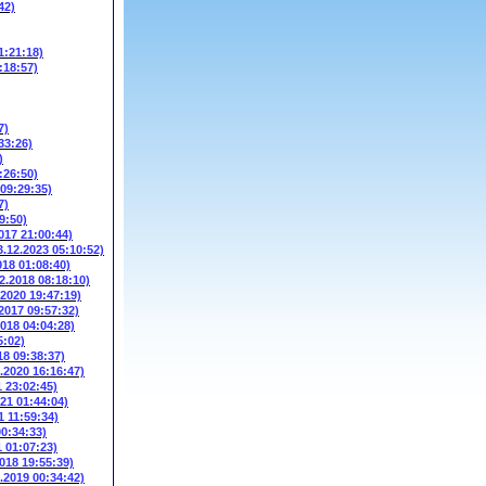
42)
1:21:18)
:18:57)
7)
33:26)
)
:26:50)
 09:29:35)
7)
9:50)
017 21:00:44)
3.12.2023 05:10:52)
018 01:08:40)
2.2018 08:18:10)
.2020 19:47:19)
.2017 09:57:32)
2018 04:04:28)
5:02)
18 09:38:37)
3.2020 16:16:47)
1 23:02:45)
021 01:44:04)
1 11:59:34)
00:34:33)
1 01:07:23)
2018 19:55:39)
6.2019 00:34:42)