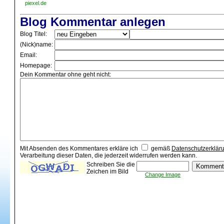
piexel.de
Blog Kommentar anlegen
Blog Titel:
(Nick)name:
Email:
Homepage:
Dein Kommentar ohne geht nicht:
Mit Absenden des Kommentares erkläre ich
gemäß
Datenschutzerklär
Verarbeitung dieser Daten, die jederzeit widerrufen werden kann.
Schreiben Sie die
Zeichen im Bild
Change Image