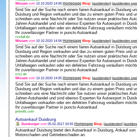
Homepage
Wissam
vom
10.10.2020 14:06
Blog:
[ausblenden]
[ausblenden spe
Sind Sie auf der Suche nach einem fairen Autoankauf in Duisburg u
Duisburg und Region verkaufen und das zu einem guten Preis und u
schreiben uns eine Nachricht oder Sie nutzen unser praktisches Auto
Jahren Autohandel und sind ebenso Experten für Autoexport in Duisb
Unfallwagen verkaufen oder ein defektes Fahrzeug veräußern möcht
Ihr zuverlässiger Partner in puncto Autoankauf.
crs4all.de
Homepage
Wissam
vom
10.10.2020 14:06
Blog:
[ausblenden]
[ausblenden spe
Sind Sie auf der Suche nach einem fairen Autoankauf in Duisburg u
Duisburg und Region verkaufen und das zu einem guten Preis und u
schreiben uns eine Nachricht oder Sie nutzen unser praktisches Auto
Jahren Autohandel und sind ebenso Experten für Autoexport in Duisb
Unfallwagen verkaufen oder ein defektes Fahrzeug veräußern möcht
Ihr zuverlässiger Partner in puncto Autoankauf.
crs1.de
Homepage
Wissam
vom
10.10.2020 14:05
Blog:
[ausblenden]
[ausblenden spe
Sind Sie auf der Suche nach einem fairen Autoankauf in Duisburg u
Duisburg und Region verkaufen und das zu einem guten Preis und u
schreiben uns eine Nachricht oder Sie nutzen unser praktisches Auto
Jahren Autohandel und sind ebenso Experten für Autoexport in Duisb
Unfallwagen verkaufen oder ein defektes Fahrzeug veräußern möcht
Ihr zuverlässiger Partner in puncto Autoankauf.
prem8s.com
Autoankauf Duisburg
Homepage
Duisburger
vom
05.02.2017 20:55
Blog:
[ausblenden]
[ausblen
Autoankauf Duisburg bietet den Autoankauf in Duisburg, Ankauf von
Motorschaden und Getriebeschaden an.