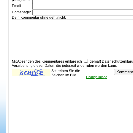
Email:
Homepage:
Dein Kommentar ohne geht nicht:
Mit Absenden des Kommentares erkläre ich
gemäß
Datenschutzerklär
Verarbeitung dieser Daten, die jederzeit widerrufen werden kann.
Schreiben Sie die
Zeichen im Bild
Change Image