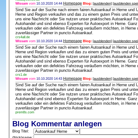
Homepage
Wissam
vom
10.10.2020 14:44
Blog:
[ausblenden]
[ausblenden spe
Sind Sie auf der Suche nach einem fairen Autoankauf in Herne und 
Herne und Region verkaufen und das zu einem guten Preis und unte
uns eine Nachricht oder Sie nutzen unser praktisches Autoankauf For
Autohandel und sind ebenso Experten für Autoexport in Herne. Ganz 
verkaufen oder ein defektes Fahrzeug veräußern möchten, in Herne 
zuverlässiger Partner in puncto Autoankauf.
crs4all.de
Homepage
Wissam
vom
10.10.2020 14:44
Blog:
[ausblenden]
[ausblenden spe
Sind Sie auf der Suche nach einem fairen Autoankauf in Herne und 
Herne und Region verkaufen und das zu einem guten Preis und unte
uns eine Nachricht oder Sie nutzen unser praktisches Autoankauf For
Autohandel und sind ebenso Experten für Autoexport in Herne. Ganz 
verkaufen oder ein defektes Fahrzeug veräußern möchten, in Herne 
zuverlässiger Partner in puncto Autoankauf.
crs1.de
Homepage
Wissam
vom
10.10.2020 14:43
Blog:
[ausblenden]
[ausblenden spe
Sind Sie auf der Suche nach einem fairen Autoankauf in Herne und 
Herne und Region verkaufen und das zu einem guten Preis und unte
uns eine Nachricht oder Sie nutzen unser praktisches Autoankauf For
Autohandel und sind ebenso Experten für Autoexport in Herne. Ganz 
verkaufen oder ein defektes Fahrzeug veräußern möchten, in Herne 
zuverlässiger Partner in puncto Autoankauf.
prem8s.com
Blog Kommentar anlegen
Blog Titel:
(Nick)name: