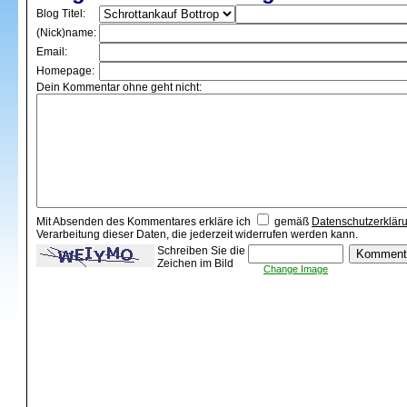
Blog Titel:
(Nick)name:
Email:
Homepage:
Dein Kommentar ohne geht nicht:
Mit Absenden des Kommentares erkläre ich
gemäß
Datenschutzerklär
Verarbeitung dieser Daten, die jederzeit widerrufen werden kann.
Schreiben Sie die
Zeichen im Bild
Change Image