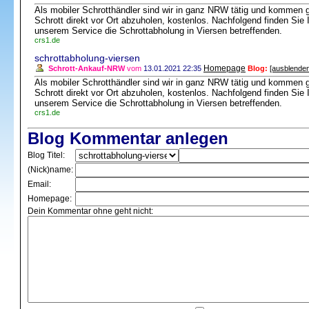
Als mobiler Schrotthändler sind wir in ganz NRW tätig und kommen 
Schrott direkt vor Ort abzuholen, kostenlos. Nachfolgend finden Si
unserem Service die Schrottabholung in Viersen betreffenden.
crs1.de
schrottabholung-viersen
Homepage
Schrott-Ankauf-NRW
vom
13.01.2021 22:35
Blog:
[ausblenden
Als mobiler Schrotthändler sind wir in ganz NRW tätig und kommen 
Schrott direkt vor Ort abzuholen, kostenlos. Nachfolgend finden Si
unserem Service die Schrottabholung in Viersen betreffenden.
crs1.de
Blog Kommentar anlegen
Blog Titel:
(Nick)name:
Email:
Homepage:
Dein Kommentar ohne geht nicht: