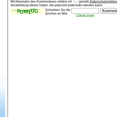
Mit Absenden des Kommentares erkläre ich
gemäß
Datenschutzerklär
Verarbeitung dieser Daten, die jederzeit widerrufen werden kann.
Schreiben Sie die
Zeichen im Bild
Change Image