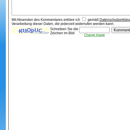
Mit Absenden des Kommentares erkläre ich
gemäß
Datenschutzerklär
Verarbeitung dieser Daten, die jederzeit widerrufen werden kann.
Schreiben Sie die
Zeichen im Bild
Change Image