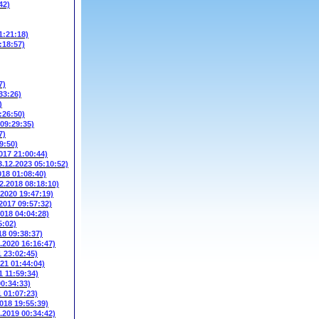
42)
1:21:18)
:18:57)
7)
33:26)
)
:26:50)
 09:29:35)
7)
9:50)
017 21:00:44)
3.12.2023 05:10:52)
018 01:08:40)
2.2018 08:18:10)
.2020 19:47:19)
.2017 09:57:32)
2018 04:04:28)
5:02)
18 09:38:37)
3.2020 16:16:47)
1 23:02:45)
021 01:44:04)
1 11:59:34)
00:34:33)
1 01:07:23)
2018 19:55:39)
6.2019 00:34:42)