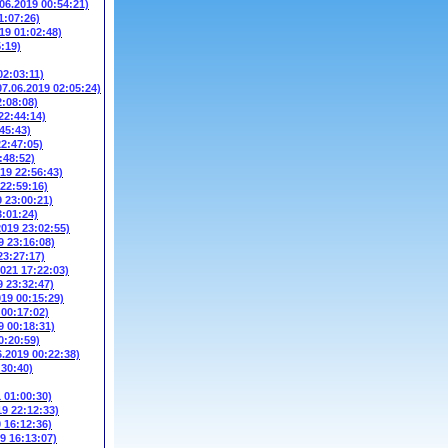
.06.2019 00:54:21)
1:07:26)
19 01:02:48)
5:19)
02:03:11)
07.06.2019 02:05:24)
2:08:08)
22:44:14)
45:43)
22:47:05)
:48:52)
019 22:56:43)
 22:59:16)
9 23:00:21)
3:01:24)
2019 23:02:55)
9 23:16:08)
23:27:17)
2021 17:22:03)
9 23:32:47)
019 00:15:29)
 00:17:02)
9 00:18:31)
0:20:59)
6.2019 00:22:38)
:30:40)
1 01:00:30)
19 22:12:33)
9 16:12:36)
9 16:13:07)