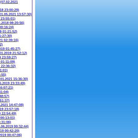
(07.02.2021
018 23:00:29)
01.05.2021 13:57:30)
 23:55:01)
2.2018 08:20:56)
00:16:24)
9 01:21:52)
1:27:30)
21 02:39:16)
2)
019 01:45:27)
01.2019 21:52:12)
9 23:59:27)
 01:11:09)
 22:36:32)
1:01)
:55)
.01.2021 15:36:30)
6.2019 23:33:49)
16:07:21)
41:04)
48:57)
51:37)
.2021 14:47:08)
19 23:57:18)
0 22:54:49)
 00:13:01)
:31:06)
.06.2019 00:32:44)
019 00:42:20)
2019 00:47:06)