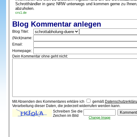
Schrotthändler in ganz NRW unterwegs und kommen gerne zu Ihnen,
abzuholen.
crs1.de
Blog Kommentar anlegen
Blog Titel:
(Nick)name:
Email:
Homepage:
Dein Kommentar ohne geht nicht:
Mit Absenden des Kommentares erkläre ich
gemäß
Datenschutzerklär
Verarbeitung dieser Daten, die jederzeit widerrufen werden kann.
Schreiben Sie die
Zeichen im Bild
Change Image